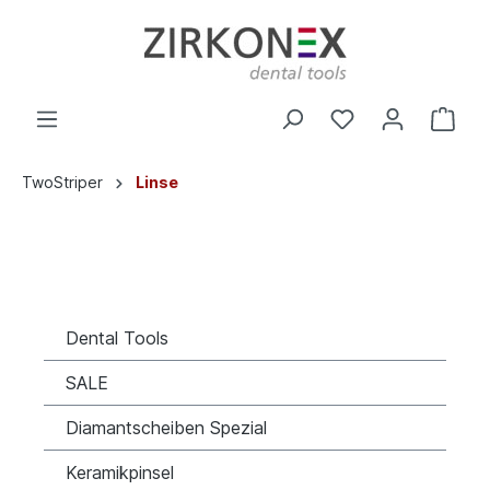
TwoStriper
Linse
Dental Tools
SALE
Diamantscheiben Spezial
Keramikpinsel